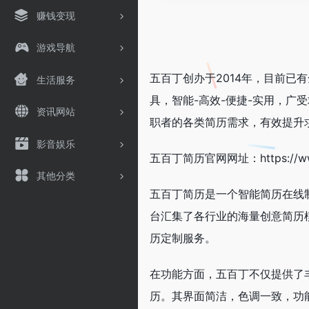
赚钱变现
游戏导航
五百丁创办于2014年，目前已
生活服务
具，智能-高效-便捷-实用，广
资讯网站
职者的各类简历需求，有效提升
影音娱乐
五百丁简历官网网址：https://www
其他分类
五百丁简历是一个智能简历在线
台汇集了各行业的海量创意简历
历定制服务。
在功能方面，五百丁不仅提供了
历。其界面简洁，色调一致，功