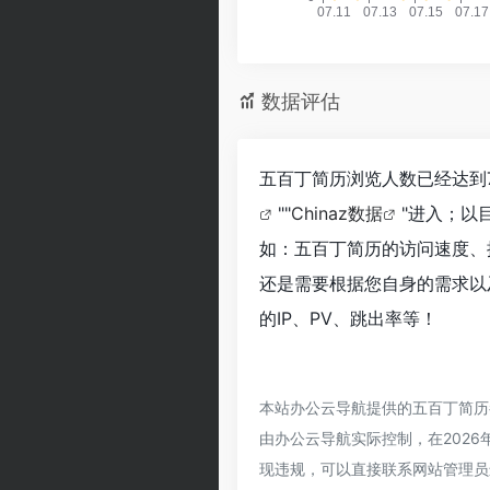
数据评估
五百丁简历浏览人数已经达到
""
Chinaz数据
"进入；以
如：五百丁简历的访问速度、
还是需要根据您自身的需求以
的IP、PV、跳出率等！
本站办公云导航提供的五百丁简历
由办公云导航实际控制，在2026
现违规，可以直接联系网站管理员