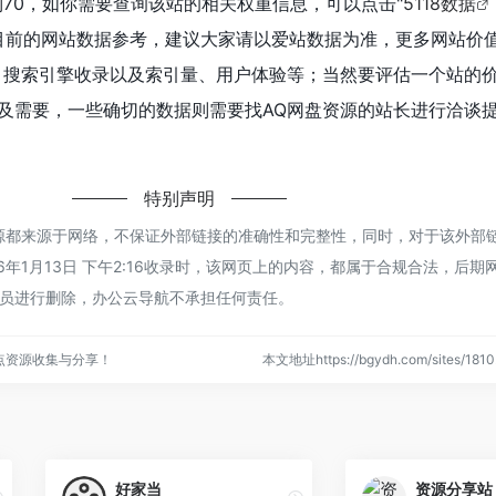
到70，如你需要查询该站的相关权重信息，可以点击"
5118数据
目前的网站数据参考，建议大家请以爱站数据为准，更多网站价
、搜索引擎收录以及索引量、用户体验等；当然要评估一个站的
及需要，一些确切的数据则需要找AQ网盘资源的站长进行洽谈
特别声明
源都来源于网络，不保证外部链接的准确性和完整性，同时，对于该外部
6年1月13日 下午2:16收录时，该网页上的内容，都属于合规合法，后期
员进行删除，办公云导航不承担任何责任。
点资源收集与分享！
本文地址https://bgydh.com/sites/1
好家当
资源分享站