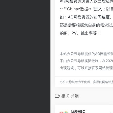
AQ网盘资源浏览人数已经达
""
Chinaz数据
"进入；以
如：AQ网盘资源的访问速度
还是需要根据您自身的需求以
的IP、PV、跳出率等！
本站办公云导航提供的AQ网盘资
不由办公云导航实际控制，在202
出现违规，可以直接联系网站管理
办公云导航致力于优质、实用的网络站
相关导航
我爱ABC