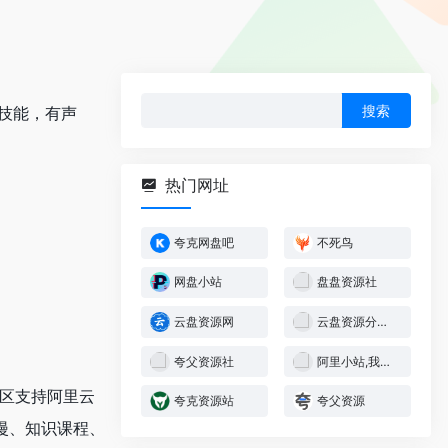
搜
技能，有声
索：
热门网址
夸克网盘吧
不死鸟
网盘小站
盘盘资源社
云盘资源网
云盘资源分享社区
夸父资源社
阿里小站,我的小站
社区支持阿里云
夸克资源站
夸父资源
漫、知识课程、