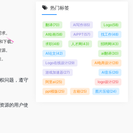
热门标签
翻译
(70)
AI写作
(65)
Logo
(58)
需求。
AI绘画
(58)
AiPPT
(57)
找工作
(48)
和下载。
求职
(48)
人才网
(43)
招聘网
(43)
资源。
AI论文
(42)
ai翻译
(30)
性。
Logo在线设计
(29)
AI电商设计
(28)
游戏加速器
(27)
AI音乐
(26)
版权问题，遵守
阿里ai
(25)
logo设计
(25)
ppt模版
(25)
古籍
(25)
图片压缩
(24)
络资源的用户使