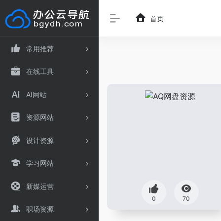
首页
常用推荐
在线工具
AI网站
资源网站
设计资源
学习网站
新媒运营
0
70
职场资源