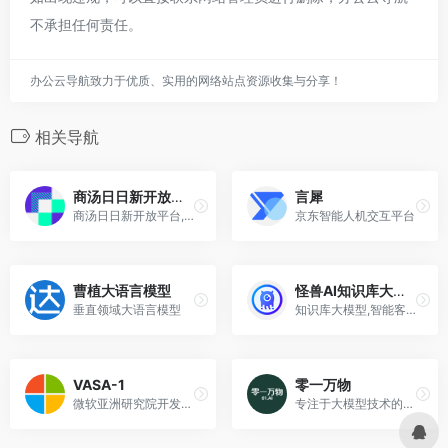
不承担任何责任。
办公云导航致力于优质、实用的网络站点资源收集与分享！
相关导航
商汤日日新开放平台
言犀
商汤日日新开放平台,商汤日日新大模型官网入口
京东智能人机交互平台
曹植大语言模型
怪兽AI知识库大模型
垂直领域大语言模型
知识库大模型,智能客服,智能问答,AI写作
VASA-1
零一万物
微软亚洲研究院开发的一款革命性的 AI 模型，能够将静态照片和音频文件结合生成逼真的说话视频
专注于大模型技术的研发和应用