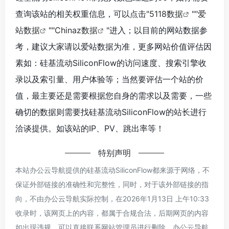
查询该站的相关权重信息，可以点击"
5118数据
""
爱
站数据
""
Chinaz数据
"进入；以目前的网站数据参
考，建议大家请以爱站数据为准，更多网站价值评估因
素如：硅基流动SiliconFlow的访问速度、搜索引擎收
录以及索引量、用户体验等；当然要评估一个站的价
值，最主要还是需要根据您自身的需求以及需要，一些
确切的数据则需要找硅基流动SiliconFlow的站长进行
洽谈提供。如该站的IP、PV、跳出率等！
特别声明
本站办公云导航提供的硅基流动SiliconFlow都来源于网络，不
保证外部链接的准确性和完整性，同时，对于该外部链接的指
向，不由办公云导航实际控制，在2026年1月13日 上午10:33
收录时，该网页上的内容，都属于合规合法，后期网页的内容
如出现违规，可以直接联系网站管理员进行删除，办公云导航