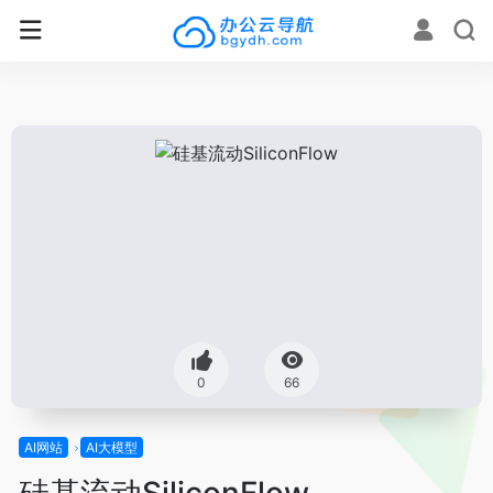
0
66
AI网站
AI大模型
硅基流动SiliconFlow