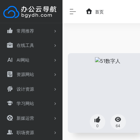
首页
常用推荐
在线工具
AI网站
资源网站
设计资源
学习网站
新媒运营
0
64
职场资源