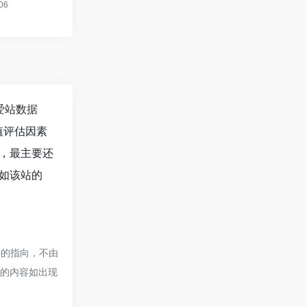
爱站数据
值评估因素
，最主要还
如该站的
接的指向，不由
页的内容如出现