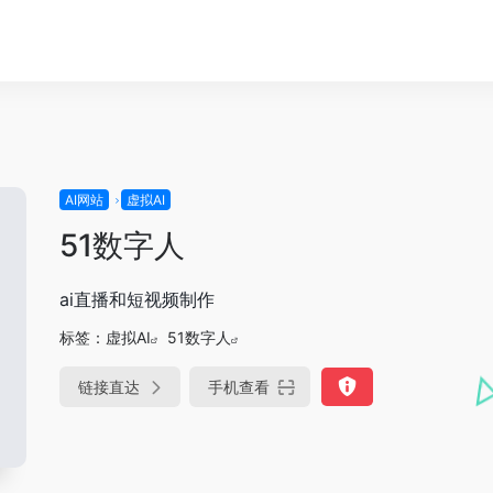
AI网站
虚拟AI
51数字人
ai直播和短视频制作
标签：
虚拟AI
51数字人
链接直达
手机查看