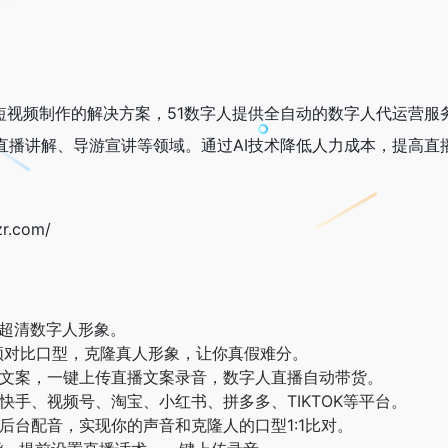
和短视频制作的解决方案，51数字人提供全自动的数字人代运营服
直播讲解、导游宣讲等领域。通过AI技术降低人力成本，提高直
r.com/
的超清数字人形象。
频对比口型，克隆真人形象，让你真假难分。
文案，一键上传直播文案录音，数字人直播自动带货。
快手、视频号、淘宝、小红书、拼多多、TIKTOK等平台。
后台配音，实现你的声音和克隆人的口型1:1比对。