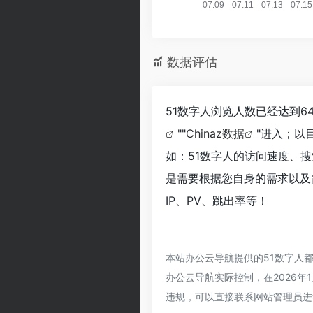
数据评估
51数字人浏览人数已经达到6
""
Chinaz数据
"进入；以
如：51数字人的访问速度、
是需要根据您自身的需求以及
IP、PV、跳出率等！
本站办公云导航提供的51数字人
办公云导航实际控制，在2026年
违规，可以直接联系网站管理员进