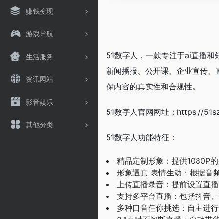
赚钱变现
游戏导航
51数字人，一款专注于ai直播
生活服务
新闻播报、公开课、企业宣传、
资讯网站
保内容的真实性和合规性。
影音娱乐
51数字人官网网址：https://51sz
其他分类
51数字人功能特征：
精品定制形象：提供1080P
形象逼真 表情生动：根据音
上传直播录音：提前设置直播
支持多平台直播：包括抖音、
多种口音任你挑选：自主进行