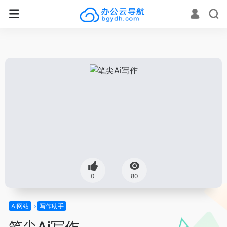
0
80
AI网站
写作助手
笔尖Ai写作