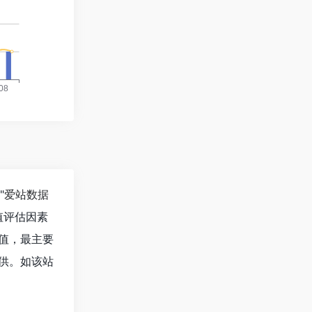
"
爱站数据
值评估因素
值，最主要
供。如该站