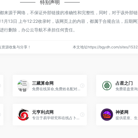
特别声明
都来源于网络，不保证外部链接的准确性和完整性，同时，对于该外部链
年1月13日 上午12:22收录时，该网页上的内容，都属于合规合法，后期
进行删除，办公云导航不承担任何责任。
点资源收集与分享！
本文地址https://bgydh.com/sites/1
三藏算命网
占星之门
免费在线算命,免费姓名配对测试,免费在线起名字,号码吉凶查询,每日运势运程等
元亨利贞网
神婆网
专注于易学研究和在线占卜的综合性门户网站