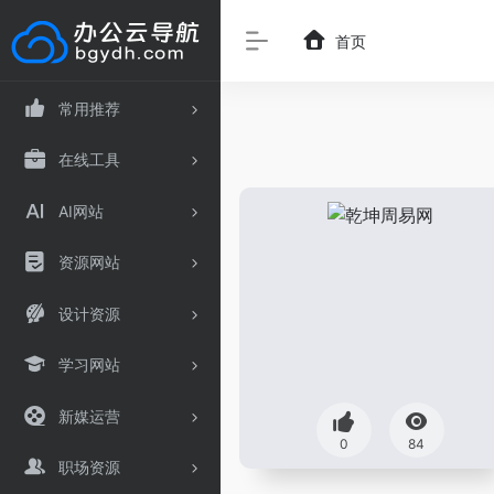
首页
常用推荐
在线工具
AI网站
资源网站
设计资源
学习网站
新媒运营
0
84
职场资源