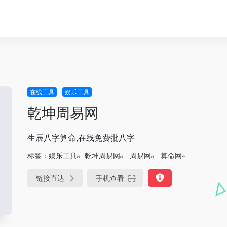
在线工具
娱乐工具
乾坤周易网
生辰八字算命,在线免费批八字
标签：
娱乐工具
乾坤周易网
周易网
算命网
链接直达
手机查看