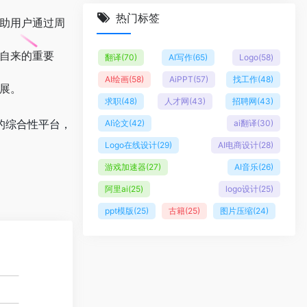
热门标签
助用户通过周
自来的重要
翻译
(70)
AI写作
(65)
Logo
(58)
AI绘画
(58)
AiPPT
(57)
找工作
(48)
展。
求职
(48)
人才网
(43)
招聘网
(43)
体的综合性平台，
AI论文
(42)
ai翻译
(30)
Logo在线设计
(29)
AI电商设计
(28)
游戏加速器
(27)
AI音乐
(26)
阿里ai
(25)
logo设计
(25)
ppt模版
(25)
古籍
(25)
图片压缩
(24)