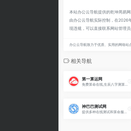
本站办公云导航提供的乾坤周易网
由办公云导航实际控制，在2026
现违规，可以直接联系网站管理员
办公云导航致力于优质、实用的网络站
相关导航
第一算运网
免费算命在线,生辰八字测算,在线算运,周易测算,免费算命
神巴巴测试网
提供多种在线测试和算命服务的网站