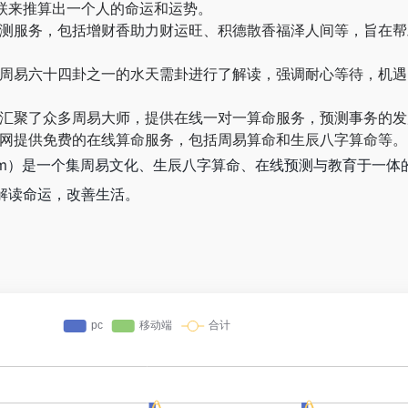
联来推算出一个人的命运和运势。
测服务，包括增财香助力财运旺、积德散香福泽人间等，旨在帮
周易六十四卦之一的水天需卦进行了解读，强调耐心等待，机遇
汇聚了众多周易大师，提供在线一对一算命服务，预测事务的发
网提供免费的在线算命服务，包括周易算命和生辰八字算命等。
bj.com）是一个集周易文化、生辰八字算命、在线预测与教育于一
解读命运，改善生活。