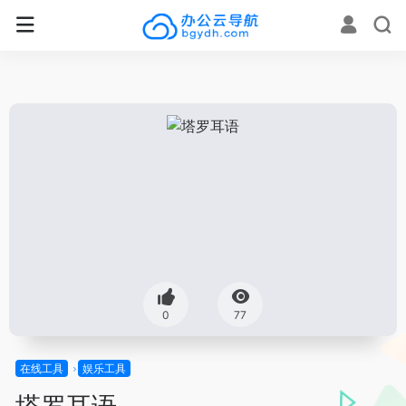
0
77
在线工具
娱乐工具
塔罗耳语