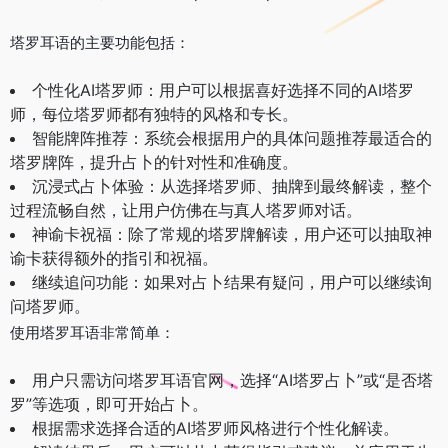
塔罗耳语的主要功能包括：
个性化AI塔罗师：用户可以根据喜好选择不同的AI塔罗
师，每位塔罗师都有独特的风格和专长。
智能牌阵推荐：系统会根据用户的具体问题推荐最适合的
塔罗牌阵，提升占卜的针对性和准确度。
沉浸式占卜体验：从选择塔罗师、抽牌到最终解读，整个
过程流畅自然，让用户仿佛在与真人塔罗师对话。
神谕卡祝福：除了常规的塔罗牌解读，用户还可以抽取神
谕卡获得额外的指引和祝福。
继续追问功能：如果对占卜结果有疑问，用户可以继续询
问塔罗师。
使用塔罗耳语非常简单：
用户只需访问塔罗耳语官网，选择“AI塔罗占卜”或“是否塔
罗”等选项，即可开始占卜。
根据需求选择合适的AI塔罗师风格进行个性化解读。