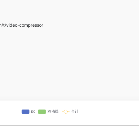
/t/video-compressor