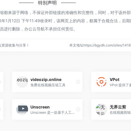
特别声明
缩都来源于网络，不保证外部链接的准确性和完整性，同时，对于该外部
6年1月12日 下午11:49收录时，该网页上的内容，都属于合规合法，后
员进行删除，办公云导航不承担任何责任。
点资源收集与分享！
本文地址https://bgydh.com/sites/1
videozip.online
VPot
免费在线视频压缩工具
Unscreen
无界云剪
Unscreen 是一款基于人工智能的在线视频和 GIF 背景移除工具，它能够自动分析并去除视频或 GIF 中的背景，无需用户手动操作。
在线视频剪辑