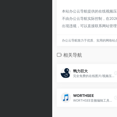
本站办公云导航提供的在线视频压
不由办公云导航实际控制，在202
出现违规，可以直接联系网站管理
办公云导航致力于优质、实用的网络站
相关导航
鸭力巨大
完全免费的在线图片/视频压缩工具
WORTHSEE
WORTHSEE音频编辑工具箱是一款功能强大的在线音频处理平台，用户无需下载任何软件即可在浏览器中进行音频编辑和转换。