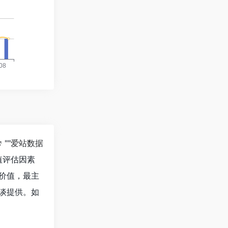
""
爱站数据
值评估因素
价值，最主
谈提供。如