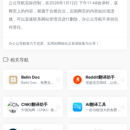
公云导航实际控制，在2026年1月12日 下午11:48收录时，该
网页上的内容，都属于合规合法，后期网页的内容如出现违
规，可以直接联系网站管理员进行删除，办公云导航不承担任
何责任。
办公云导航致力于优质、实用的网络站点资源收集与分享！
相关导航
Belin Doc
Reddit翻译助手
Belin Doc，免费且无限制的 AI 文档翻译工具，由顶尖大模型驱动，完美保留原始布局。无需注册，翻译质量上乘。
突破语言障碍，让你用中文在Reddit上畅聊，轻松融入国际社区。一键翻译帖子内容和评论，支持中文写评论自动转英文。
CNKI翻译助手
AI翻译工具
中国知网（CNKI）推出的一款在线翻译工具
一款功能强大的免费 AI 翻译工具，支持多语言翻译。