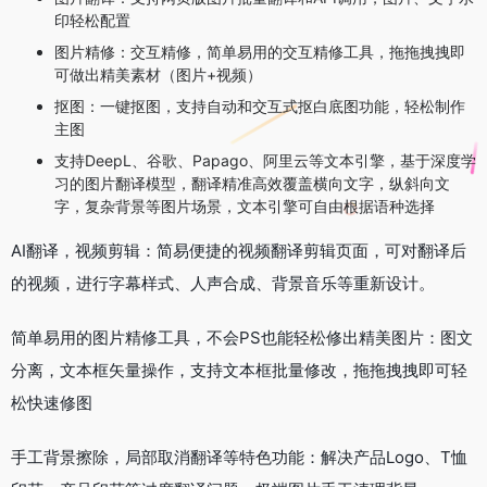
印轻松配置
图片精修：交互精修，简单易用的交互精修工具，拖拖拽拽即
可做出精美素材（图片+视频）
抠图：一键抠图，支持自动和交互式抠白底图功能，轻松制作
主图
支持DeepL、谷歌、Papago、阿里云等文本引擎，基于深度学
习的图片翻译模型，翻译精准高效覆盖横向文字，纵斜向文
字，复杂背景等图片场景，文本引擎可自由根据语种选择
AI翻译，视频剪辑：简易便捷的视频翻译剪辑页面，可对翻译后
的视频，进行字幕样式、人声合成、背景音乐等重新设计。
简单易用的图片精修工具，不会PS也能轻松修出精美图片：图文
分离，文本框矢量操作，支持文本框批量修改，拖拖拽拽即可轻
松快速修图
手工背景擦除，局部取消翻译等特色功能：解决产品Logo、T恤