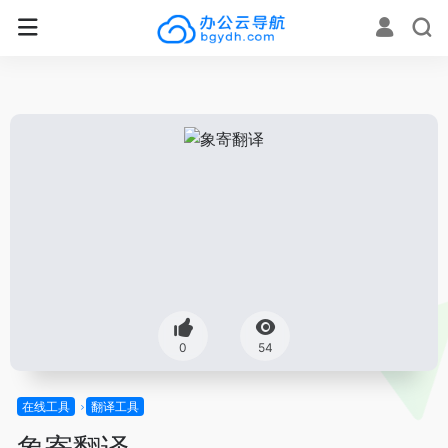
0
54
在线工具
翻译工具
象寄翻译