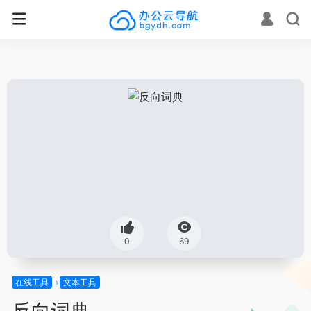
0
69
在线工具
文本工具
反向词典