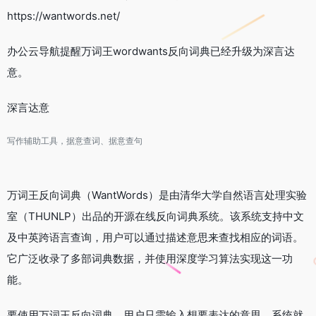
https://wantwords.net/
办公云导航提醒万词王wordwants反向词典已经升级为深言达
意。
深言达意
写作辅助工具，据意查词、据意查句
万词王反向词典（WantWords）是由清华大学自然语言处理实验
室（THUNLP）出品的开源在线反向词典系统。该系统支持中文
及中英跨语言查询，用户可以通过描述意思来查找相应的词语。
它广泛收录了多部词典数据，并使用深度学习算法实现这一功
能。
要使用万词王反向词典，用户只需输入想要表达的意思，系统就