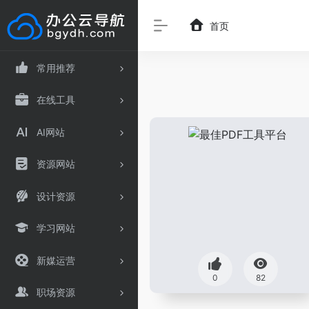
首页
常用推荐
在线工具
AI网站
资源网站
设计资源
学习网站
新媒运营
0
82
职场资源