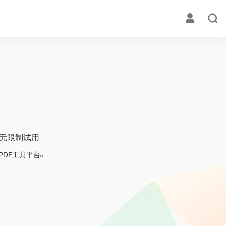
能无限制试用
PDF工具平台