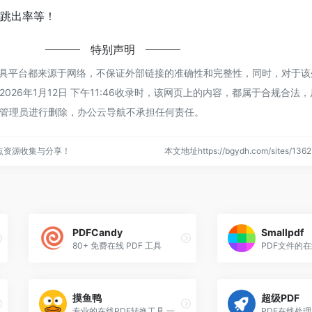
、跳出率等！
特别声明
工具平台都来源于网络，不保证外部链接的准确性和完整性，同时，对于该
026年1月12日 下午11:46收录时，该网页上的内容，都属于合规合法
管理员进行删除，办公云导航不承担任何责任。
点资源收集与分享！
本文地址https://bgydh.com/sites/1
PDFCandy
Smallpdf
80+ 免费在线 PDF 工具
摸鱼鸭
超级PDF
专业的在线PDF转换工具,一站式PDF解决方案
PDF在线处