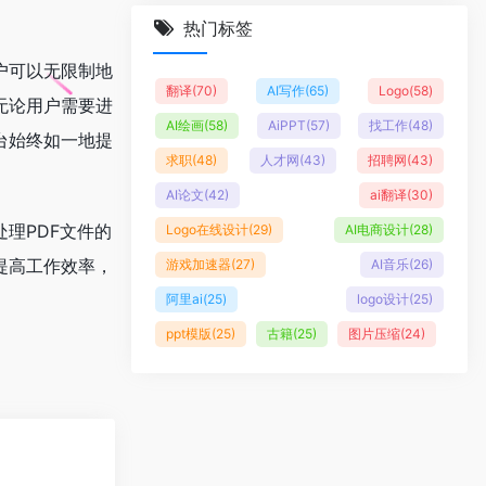
热门标签
户可以无限制地
翻译
(70)
AI写作
(65)
Logo
(58)
无论用户需要进
AI绘画
(58)
AiPPT
(57)
找工作
(48)
台始终如一地提
求职
(48)
人才网
(43)
招聘网
(43)
AI论文
(42)
ai翻译
(30)
理PDF文件的
Logo在线设计
(29)
AI电商设计
(28)
提高工作效率，
游戏加速器
(27)
AI音乐
(26)
阿里ai
(25)
logo设计
(25)
ppt模版
(25)
古籍
(25)
图片压缩
(24)