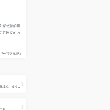
外部链接的指
，后期网页的内
362.html转载请注明
PDF文件的在线编辑、转换、压缩和管理等功能
理工具