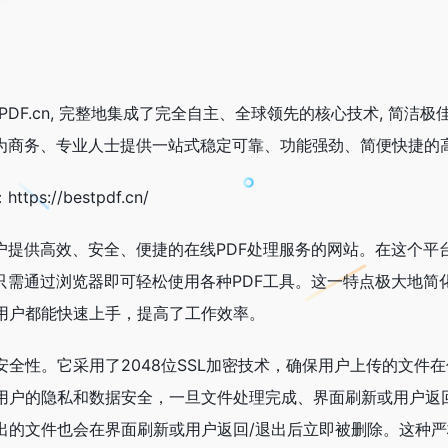
tPDF.cn, 完整地集成了完全自主、全球领先的核心技术, 简洁极
为商务、专业人士提供一站式稳定可靠、功能强劲、简便快捷的高
://bestpdf.cn/
户提供高效、安全、便捷的在线PDF处理服务的网站。在这个平
只需通过浏览器即可轻松使用各种PDF工具。这一特点极大地简
用户都能快速上手，提高了工作效率。
全性。它采用了2048位SSL加密技术，确保用户上传的文件
用户的隐私和数据安全，一旦文件处理完成、界面刷新或用户返
出的文件也会在界面刷新或用户返回/退出后立即被删除。这种