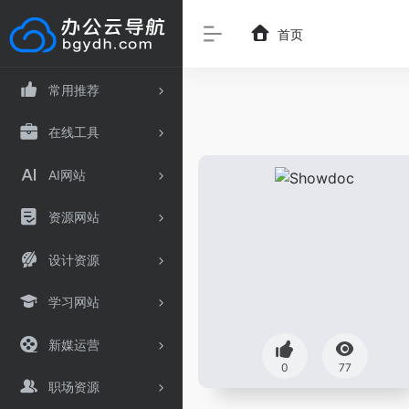
首页
常用推荐
在线工具
AI网站
资源网站
设计资源
学习网站
新媒运营
0
77
职场资源