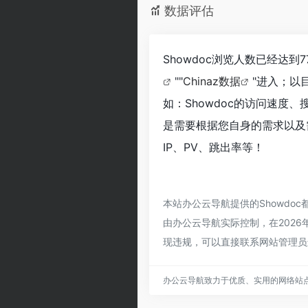
数据评估
Showdoc浏览人数已经达
""
Chinaz数据
"进入；以
如：Showdoc的访问速
是需要根据您自身的需求以及
IP、PV、跳出率等！
本站办公云导航提供的Showd
由办公云导航实际控制，在2026
现违规，可以直接联系网站管理员
办公云导航致力于优质、实用的网络站