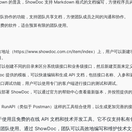
kdown 的普及，ShowDoc 支持 Markdown 格式的文档编写，方便程序员从
供了团队协作的功能，支持团队共享文档，方便团队成员之间的沟通和协作。
个免费的软件，适合预算有限的团队使用。
址（https://www.showdoc.com.cn/item/index）上，用户可
目。
以创建不同的目录来区分系统级接口和业务级接口，然后新建页面来定义具
Doc 提供的模板，可以快速编辑和生成 API 文档，包括接口名称、入参
支持接口调试功能，用户可以使用专门的客户端进行接口的测试和调试。
部署 ShowDoc，可以通过官方的帮助中心查看最新版本，并按照提供
与 RunAPI（类似于 Postman）这样的工具组合使用，以生成更加完善的
易于使用且免费的在线 API 文档和技术开发工具。它不仅支持私
 团队使用。通过 ShowDoc，团队可以高效地编写和维护技术