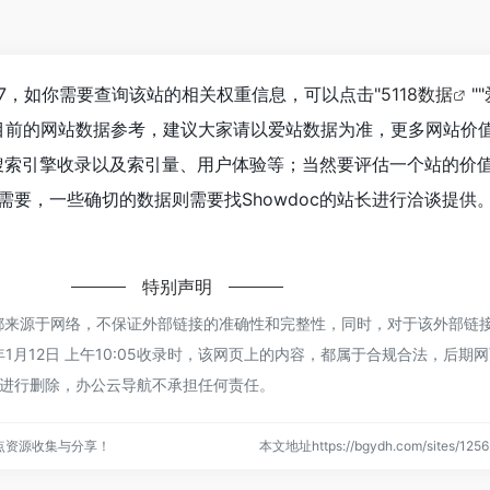
到77，如你需要查询该站的相关权重信息，可以点击"
5118数据
""
目前的网站数据参考，建议大家请以爱站数据为准，更多网站价
度、搜索引擎收录以及索引量、用户体验等；当然要评估一个站的价
需要，一些确切的数据则需要找Showdoc的站长进行洽谈提供
特别声明
oc都来源于网络，不保证外部链接的准确性和完整性，同时，对于该外部链
年1月12日 上午10:05收录时，该网页上的内容，都属于合规合法，后期
进行删除，办公云导航不承担任何责任。
点资源收集与分享！
本文地址https://bgydh.com/sites/1