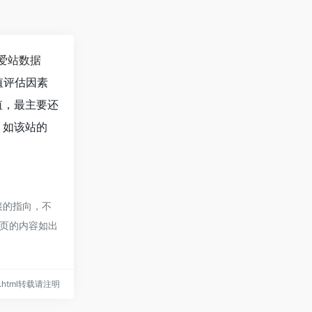
爱站数据
值评估因素
值，最主要还
。如该站的
接的指向，不
网页的内容如出
256.html转载请注明