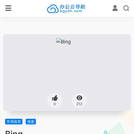
0
212
常用推荐
搜索
Bing