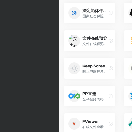
法定退休年龄计算器
国家社会保险公共服务平台法定退休年龄计算器查询入口
文件在线预览
文件在线预览工具
Keep Screen On
防止电脑屏幕进入休眠状态,保持屏幕常亮
PP直连
全平台跨网络多设备直连，高速、私密的文件传输助手，实时数据共享、远程控制
FViewer
在线文件查看器，支持多种文件格式的查看和编辑