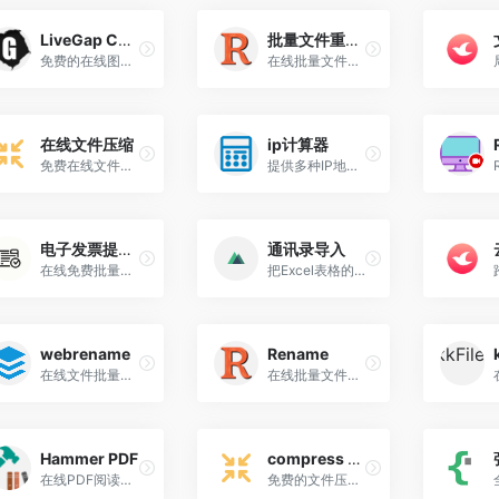
LiveGap Charts
批量文件重命名
免费的在线图表制作工具，具有实时预览功能，可轻松创建具有50多种模板和10多种图表类型（折线图-条形图-饼图...）的动画图
在线批量文件重命名工具
在线文件压缩
ip计算器
免费在线文件压缩工具,在线文件压缩器
提供多种IP地址计算工具的网站
电子发票提取助手
通讯录导入
在线免费批量提取电子发票到Excel!
把Excel表格的联系人快速导入到手机
webrename
Rename
在线文件批量重命名工具
在线批量文件重命名工具
Hammer PDF
compress online
在线PDF阅读器工具
免费的文件压缩器可让您快速压缩PDF，JPG，PNG，SVG，GIF，WEBP和视频文件，而不会损失质量。