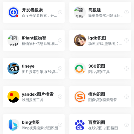
开发者搜索
简搜题
百度开发者搜索，开发者知识搜索引擎
简单免费实用题库问答学习网站
iPlant植物智
iqdb识图
植物物种信息系统,看图识花在线识别网站
动画,游戏,壁纸图片搜索
tineye
360识图
图片搜索引擎,在线识图搜索网站
图片识别工具
yandex图片搜索
搜狗识图
以图搜图工具
图像识别搜索引擎
bing搜图
百度识图
Bing视觉搜索以图识图
在线识图,以图搜图