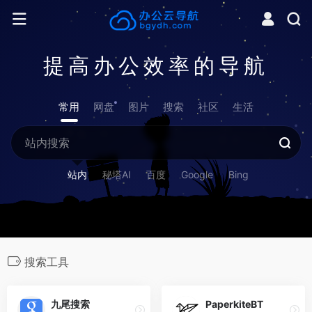
提高办公效率的导航
常用
网盘
图片
搜索
社区
生活
站内
秘塔AI
百度
Google
Bing
搜索工具
九尾搜索
PaperkiteBT