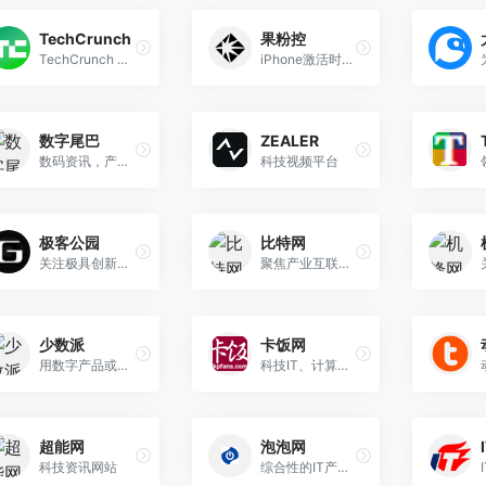
TechCrunch
果粉控
TechCrunch 是一家全球知名的科技新闻媒体，专注于报道初创企业、科技公司以及与互联网相关的新闻和趋势。
iPhone激活时间查询,苹果查询序列号,iPhone/iPad保修查询,苹果游戏应用下载
数字尾巴
ZEALER
数码资讯，产品评测
科技视频平台
极客公园
比特网
关注极具创新精神的科技产品
聚焦产业互联网和数字时代的科技创新
少数派
卡饭网
用数字产品或科学方法，帮助用户提升工作效率和生活品质。
科技IT、计算机安全门户网站
超能网
泡泡网
科技资讯网站
综合性的IT产品资讯平台