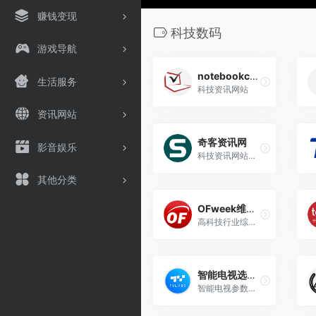
赚钱变现
科技数码
游戏导航
notebookcheck
生活服务
科技资讯网站
资讯网站
奇客资讯网
影音娱乐
科技资讯网站，主要面对开源自由软件和关心科技资讯读者群
其他分类
OFweek维科网
高科技行业综合门户
智能电视选购网
智能电视参数收集、测评、对比、选购网站