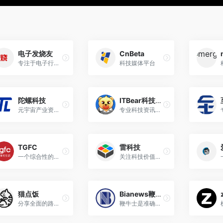
电子发烧友
CnBeta
专注于电子行业的网络媒体和服务平台
科技媒体平台
陀螺科技
ITBear科技资讯
元宇宙产业资讯、行业快讯、数据报告、行业产品库、产业图谱和投融资数据库等深度内容
专业科技资讯网站
TGFC
雷科技
一个综合性的网络科技网站，主要围绕手机数码和游戏领域
关注科技价值。前沿和深度的科技评论，人人可参与的产品分享交流平台
猫点饭
Bianews鞭牛士
分享全面的路由器参数、详细的路由器CPU信息、刷机教程以及家庭网络优化技巧和玩机折腾经验
鞭牛士是准确、快速、有深度的科技网站