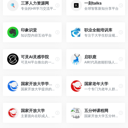
三茅人力资源网
一刻talks
专业的HR学习交流平台
全球智客新知分享平台
印象识堂
职业全能培训库
知识型内容互动平台
专注于大学生职业规划和就业创业教育的多媒体视频教育培训平台
可灵AI灵感学院
启职鹿
可灵AI平台推出的一项免费课程服务，旨在帮助用户快速掌握可灵AI的使用技巧
AI时代高效能职场人士学习平台
国家开放大学学习网
国家老年大学
国家开放大学提供的在线教育平台
一个专门为老年人群体打造的在线学习教育平台
国家开放大学
五分钟课程网
主要面向在职成人、全职工作人员、以及那些因工作繁忙无法参加全日制学习的人群
国家开放大学五分钟课程网,5分钟微课网