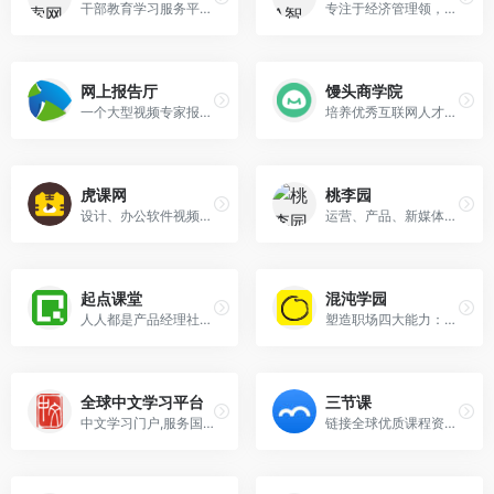
干部教育学习服务平台，提供干部教育课程资源
专注于经济管理领，优秀管理者的学习平台
网上报告厅
馒头商学院
一个大型视频专家报告库
培养优秀互联网人才的实战型商学院
虎课网
桃李园
设计、办公软件视频教程在线学习
运营、产品、新媒体、营销、品牌、市场等课程
起点课堂
混沌学园
人人都是产品经理社区旗下的产品经理培训平台
塑造职场四大能力：谈判力、思维力、营销力、领导力
全球中文学习平台
三节课
中文学习门户,服务国内外中文学习者
链接全球优质课程资源，助力企业数字化转型和人才升级