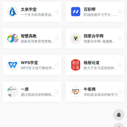
文泉学堂
百职帮
一个专为高等教育设计的知识服务平台
职场技能学习平台，帮助职场人和准职场人进行自我提升、求职转行或探索副业，用技能赋能个体职场竞争力
智慧高教
我要自学网
国家高等教育智慧教育平台，汇聚优质高等教育在线课程等资源
我要自学网-视频教程，自学电脑…
WPS学堂
格致论道
WPS官方技巧教程学习平台
致力于非凡思想的跨界交流，提倡以“格物致知”的精神探讨科技、教育、生活、未来的发展，每月举办一期演讲活动，邀请来自科技、教育、文化、艺术等诸多领域嘉宾分享思想和观点。
一席
牛客网
通过现场演讲和网络视频等方式，分享知识、信息和观点的传播平台。
求职就业面试经验学习