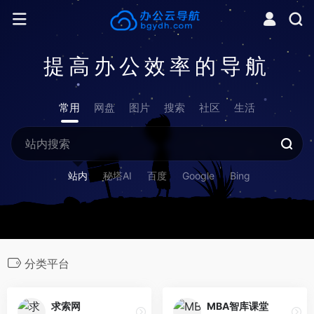
提高办公效率的导航
常用
网盘
图片
搜索
社区
生活
站内
秘塔AI
百度
Google
Bing
分类平台
求索网
MBA智库课堂