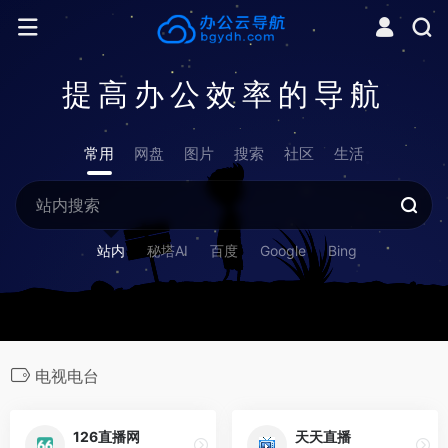
提高办公效率的导航
常用
网盘
图片
搜索
社区
生活
站内
秘塔AI
百度
Google
Bing
电视电台
126直播网
天天直播