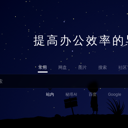
提高办公效率的
常用
网盘
图片
搜索
社区
站内
秘塔AI
百度
Google